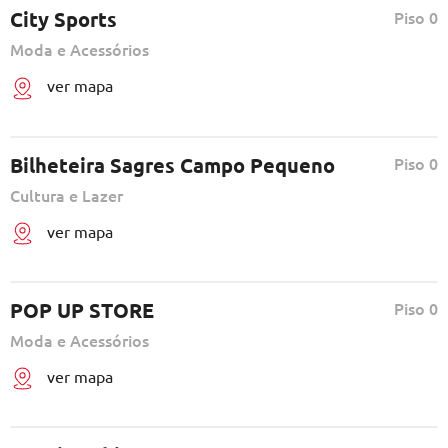
City Sports
Piso 0
Moda e Acessórios
ver mapa
Bilheteira Sagres Campo Pequeno
Piso 0
Cultura e Lazer
ver mapa
POP UP STORE
Piso 0
Moda e Acessórios
ver mapa