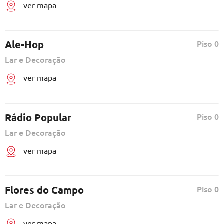
ver mapa
Ale-Hop
Piso 0
Lar e Decoração
ver mapa
Rádio Popular
Piso 0
Lar e Decoração
ver mapa
Flores do Campo
Piso 0
Lar e Decoração
ver mapa