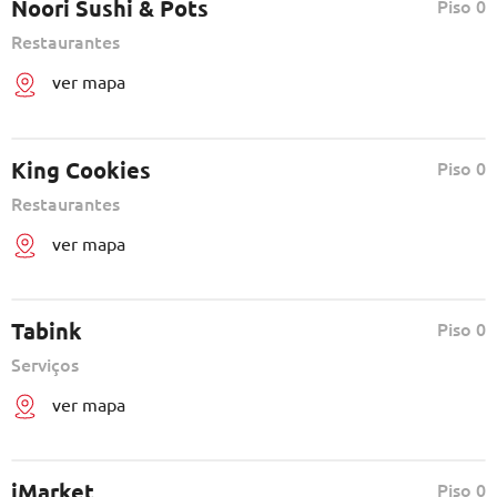
Noori Sushi & Pots
Piso 0
Restaurantes
ver mapa
King Cookies
Piso 0
Restaurantes
ver mapa
Tabink
Piso 0
Serviços
ver mapa
iMarket
Piso 0