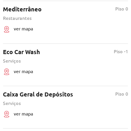
Mediterrâneo
Piso 0
Restaurantes
ver mapa
Eco Car Wash
Piso -1
Serviços
ver mapa
Caixa Geral de Depósitos
Piso 0
Serviços
ver mapa