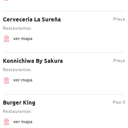
Cerveceria La Sureña
Praça
Restaurantes
ver mapa
Konnichiwa By Sakura
Praça
Restaurantes
ver mapa
Burger King
Piso 0
Restaurantes
ver mapa