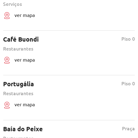
Serviços
ver mapa
Café Buondi
Piso 0
Restaurantes
ver mapa
Portugália
Piso 0
Restaurantes
ver mapa
Baía do Peixe
Praça
Restaurantes