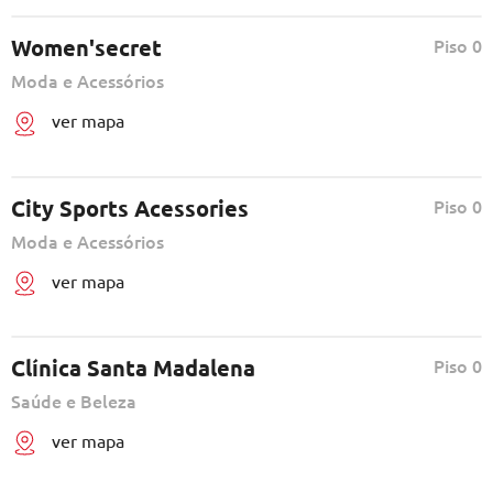
Women'secret
Piso 0
Moda e Acessórios
ver mapa
City Sports Acessories
Piso 0
Moda e Acessórios
ver mapa
Clínica Santa Madalena
Piso 0
Saúde e Beleza
ver mapa