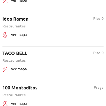
Idea Ramen
Piso 0
Restaurantes
ver mapa
TACO BELL
Piso 0
Restaurantes
ver mapa
100 Montaditos
Praça
Restaurantes
ver mapa