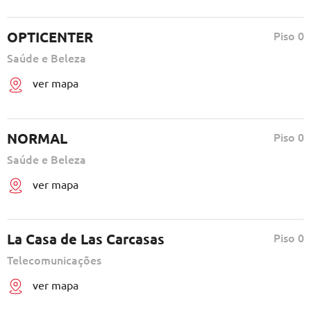
OPTICENTER
Piso 0
Saúde e Beleza
ver mapa
NORMAL
Piso 0
Saúde e Beleza
ver mapa
La Casa de Las Carcasas
Piso 0
Telecomunicações
ver mapa