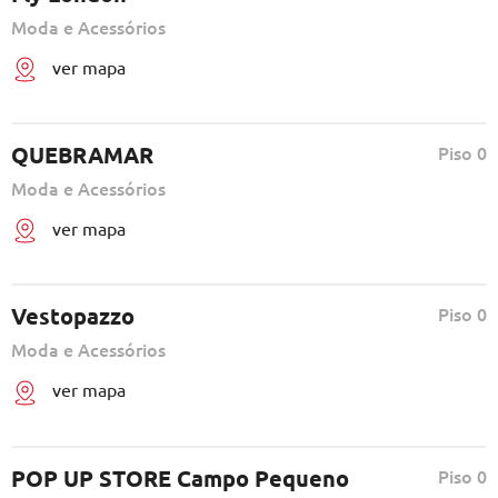
Moda e Acessórios
ver mapa
QUEBRAMAR
Piso 0
Moda e Acessórios
ver mapa
Vestopazzo
Piso 0
Moda e Acessórios
ver mapa
POP UP STORE Campo Pequeno
Piso 0