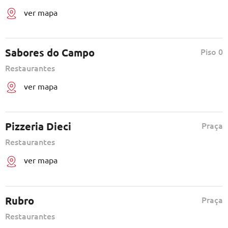
ver mapa
Sabores do Campo
Piso 0
Restaurantes
ver mapa
Pizzeria Dieci
Praça
Restaurantes
ver mapa
Rubro
Praça
Restaurantes