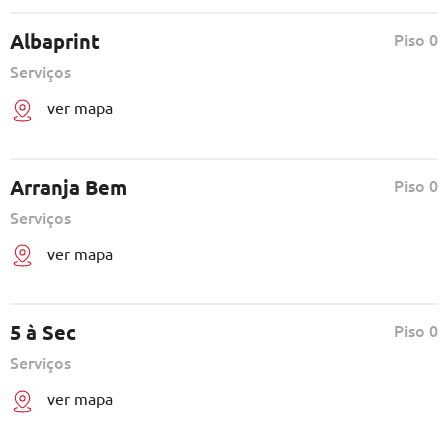
Albaprint
Piso 0
Serviços
ver mapa
Arranja Bem
Piso 0
Serviços
ver mapa
5 à Sec
Piso 0
Serviços
ver mapa