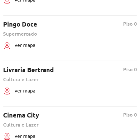
Pingo Doce
Piso 0
Supermercado
ver mapa
Livraria Bertrand
Piso 0
Cultura e Lazer
ver mapa
Cinema City
Piso 0
Cultura e Lazer
ver mapa