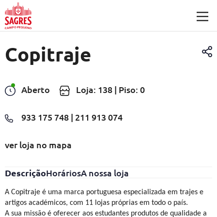
Saltar para o conteúdo principal
Copitraje
Aberto
Loja: 138 | Piso: 0
933 175 748 | 211 913 074
ver loja no mapa
Descrição
Horários
A nossa loja
A Copitraje é uma marca portuguesa especializada em trajes e
artigos académicos, com 11 lojas próprias em todo o país.
A sua missão é oferecer aos estudantes produtos de qualidade a