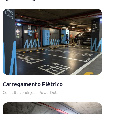
Carregamento Elétrico
Consulte condições PowerDot