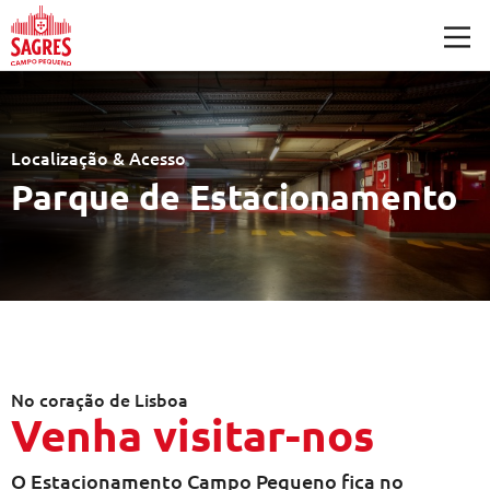
Saltar para o conteúdo principal
Localização & Acesso
Parque de Estacionamento
No coração de Lisboa
Venha visitar-nos
O Estacionamento Campo Pequeno fica no