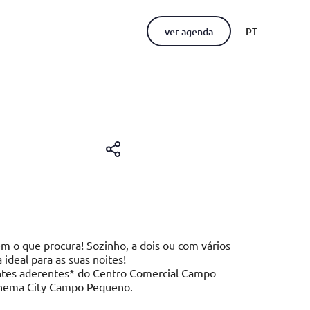
ver agenda
PT
EN
o que procura! Sozinho, a dois ou com vários
deal para as suas noites!
ntes aderentes* do Centro Comercial Campo
inema City Campo Pequeno.