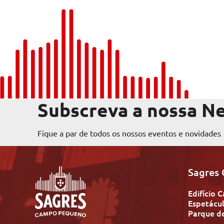
Subscreva a nossa N
Fique a par de todos os nossos eventos e novidades
Sagres
Edifício
Espetácul
Parque d