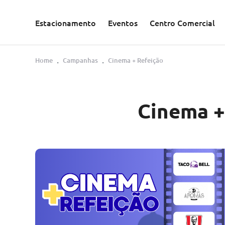
Saltar para o conteúdo principal
Estacionamento
Eventos
Centro Comercial
Home
Campanhas
Cinema + Refeição
Cinema +