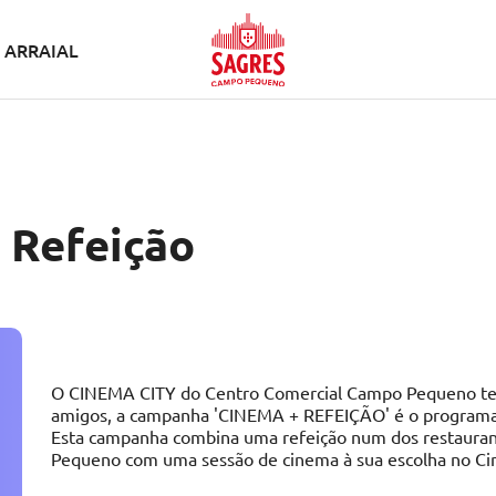
ARRAIAL
 Refeição
O CINEMA CITY do Centro Comercial Campo Pequeno tem 
amigos, a campanha 'CINEMA + REFEIÇÃO' é o programa i
Esta campanha combina uma refeição num dos restaura
Pequeno com uma sessão de cinema à sua escolha no C