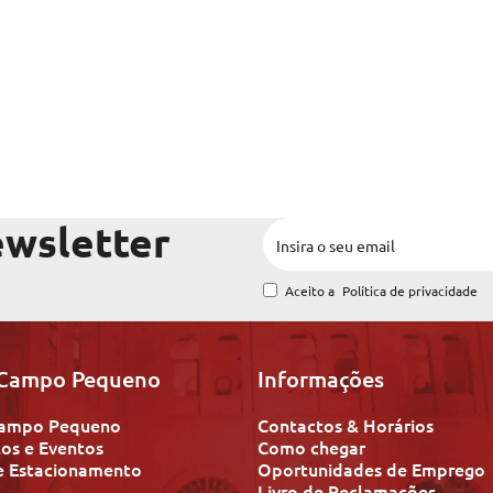
ewsletter
Aceito a
Política de privacidade
 Campo Pequeno
Informações
 Campo Pequeno
Contactos & Horários
os e Eventos
Como chegar
e Estacionamento
Oportunidades de Emprego
Livro de Reclamações