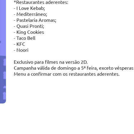
*Restaurantes aderentes:
- I Love Kebab;
- Mediterrâneo;
- Pastelaria Aromas;
- Quasi Pronti;
- King Cookies
- Taco Bell
- KFC
- Noori
Exclusivo para filmes na versão 2D.
Campanha válida de domingo a 5ª feira, exceto vésperas d
Menu a confirmar com os restaurantes aderentes.