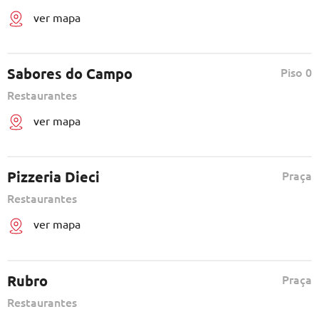
ver mapa
Sabores do Campo
Piso 0
Restaurantes
ver mapa
Pizzeria Dieci
Praça
Restaurantes
ver mapa
Rubro
Praça
Restaurantes