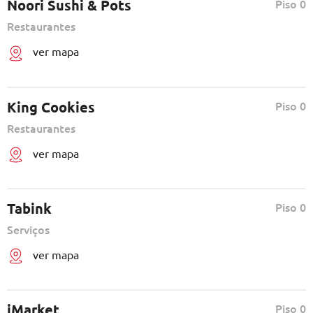
Noori Sushi & Pots
Piso 0
Restaurantes
ver mapa
King Cookies
Piso 0
Restaurantes
ver mapa
Tabink
Piso 0
Serviços
ver mapa
iMarket
Piso 0