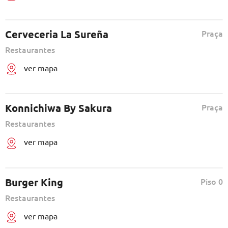
Cerveceria La Sureña
Praça
Restaurantes
ver mapa
Konnichiwa By Sakura
Praça
Restaurantes
ver mapa
Burger King
Piso 0
Restaurantes
ver mapa