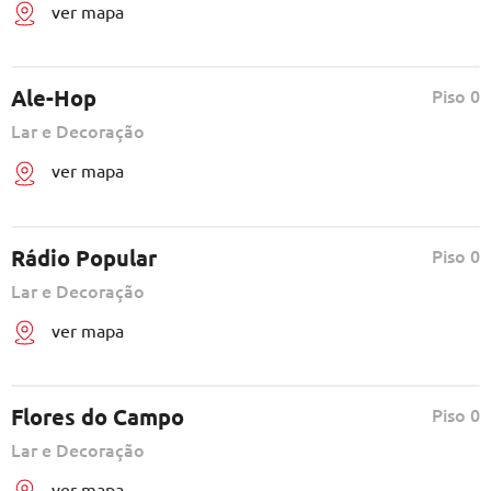
ver mapa
Ale-Hop
Piso 0
Lar e Decoração
ver mapa
Rádio Popular
Piso 0
Lar e Decoração
ver mapa
Flores do Campo
Piso 0
Lar e Decoração
ver mapa