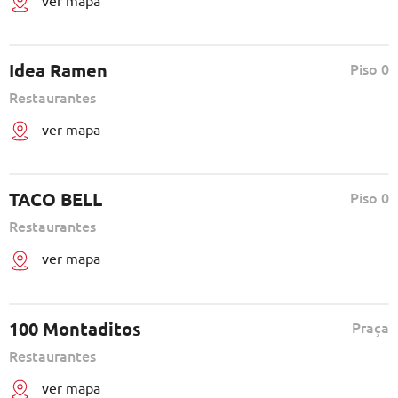
Idea Ramen
Piso 0
Restaurantes
ver mapa
TACO BELL
Piso 0
Restaurantes
ver mapa
100 Montaditos
Praça
Restaurantes
ver mapa