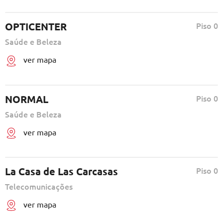
OPTICENTER
Piso 0
Saúde e Beleza
ver mapa
NORMAL
Piso 0
Saúde e Beleza
ver mapa
La Casa de Las Carcasas
Piso 0
Telecomunicações
ver mapa