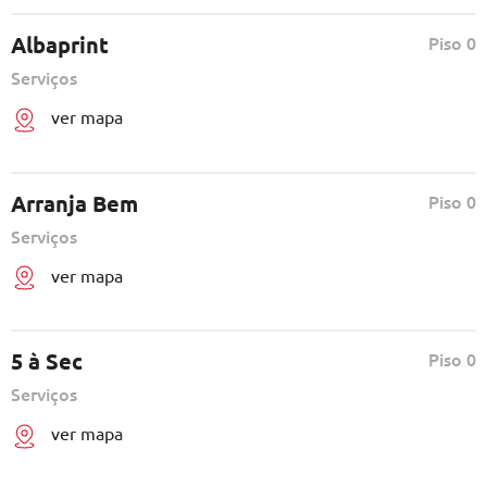
Albaprint
Piso 0
Serviços
ver mapa
Arranja Bem
Piso 0
Serviços
ver mapa
5 à Sec
Piso 0
Serviços
ver mapa