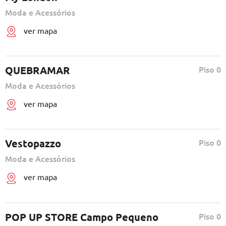
Moda e Acessórios
ver mapa
QUEBRAMAR
Piso 0
Moda e Acessórios
ver mapa
Vestopazzo
Piso 0
Moda e Acessórios
ver mapa
POP UP STORE Campo Pequeno
Piso 0