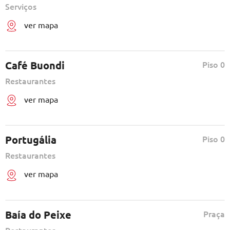
Serviços
ver mapa
Café Buondi
Piso 0
Restaurantes
ver mapa
Portugália
Piso 0
Restaurantes
ver mapa
Baía do Peixe
Praça
Restaurantes