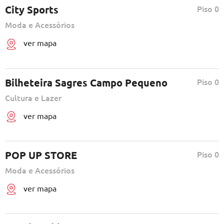
City Sports
Piso 0
Moda e Acessórios
ver mapa
Bilheteira Sagres Campo Pequeno
Piso 0
Cultura e Lazer
ver mapa
POP UP STORE
Piso 0
Moda e Acessórios
ver mapa