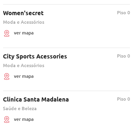
Women'secret
Piso 0
Moda e Acessórios
ver mapa
City Sports Acessories
Piso 0
Moda e Acessórios
ver mapa
Clínica Santa Madalena
Piso 0
Saúde e Beleza
ver mapa