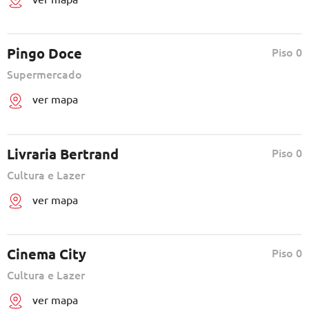
Pingo Doce
Piso 0
Supermercado
ver mapa
Livraria Bertrand
Piso 0
Cultura e Lazer
ver mapa
Cinema City
Piso 0
Cultura e Lazer
ver mapa