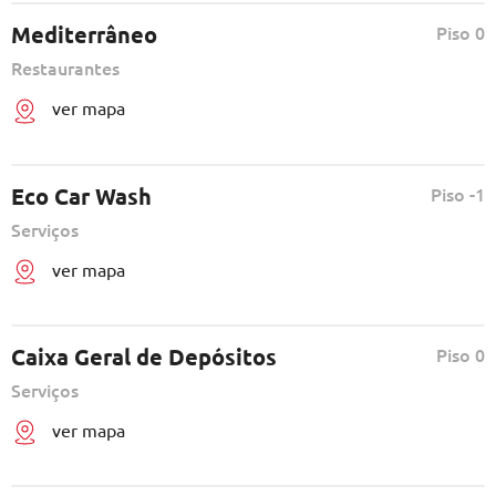
Mediterrâneo
Piso 0
Restaurantes
ver mapa
Eco Car Wash
Piso -1
Serviços
ver mapa
Caixa Geral de Depósitos
Piso 0
Serviços
ver mapa