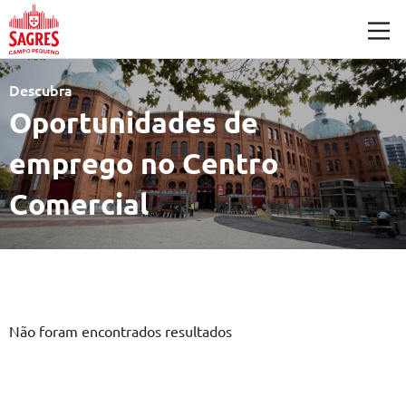
Saltar para o conteúdo principal
Descubra
Oportunidades de
emprego no Centro
Comercial
Não foram encontrados resultados