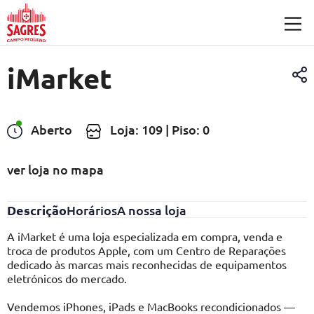
Saltar para o conteúdo principal
iMarket
Aberto
Loja: 109 | Piso: 0
ver loja no mapa
Descrição
Horários
A nossa loja
A iMarket é uma loja especializada em compra, venda e
troca de produtos Apple, com um Centro de Reparações
dedicado às marcas mais reconhecidas de equipamentos
eletrónicos do mercado.
Vendemos iPhones, iPads e MacBooks recondicionados —