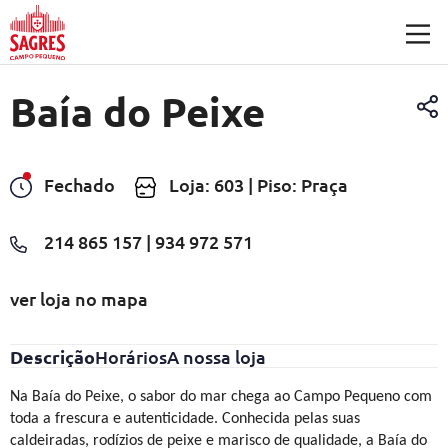
Saltar para o conteúdo principal
Baía do Peixe
Fechado
Loja: 603 | Piso: Praça
214 865 157 | 934 972 571
ver loja no mapa
Descrição
Horários
A nossa loja
Na Baía do Peixe, o sabor do mar chega ao Campo Pequeno com
toda a frescura e autenticidade. Conhecida pelas suas
caldeiradas, rodízios de peixe e marisco de qualidade, a Baía do