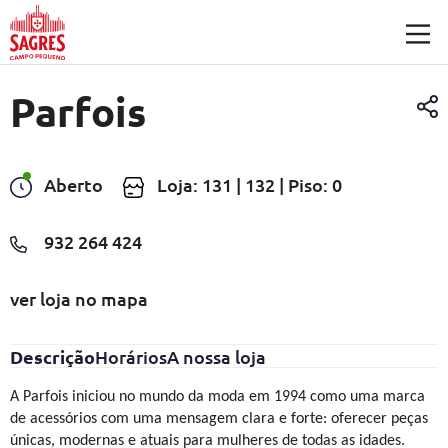
Saltar para o conteúdo principal
Parfois
Aberto
Loja: 131 | 132 | Piso: 0
932 264 424
ver loja no mapa
Descrição
Horários
A nossa loja
A Parfois iniciou no mundo da moda em 1994 como uma marca
de acessórios com uma mensagem clara e forte: oferecer peças
únicas, modernas e atuais para mulheres de todas as idades.