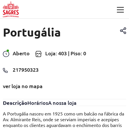
Saltar para o conteúdo principal
Portugália
Aberto
Loja: 403 | Piso: 0
217950323
ver loja no mapa
Descrição
Horários
A nossa loja
A Portugália nasceu em 1925 como um balcão na fábrica da
Av. Almirante Reis, onde se serviam imperiais e acepipes
enquanto os clientes aguardavam o enchimento dos barris