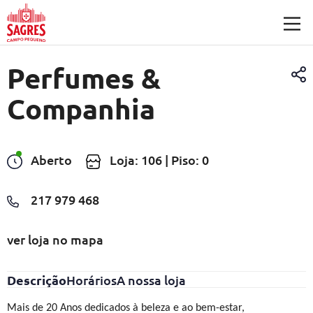
Saltar para o conteúdo principal
Perfumes &
Companhia
Aberto
Loja: 106 | Piso: 0
217 979 468
ver loja no mapa
Descrição
Horários
A nossa loja
Mais de 20 Anos dedicados à beleza e ao bem-estar,