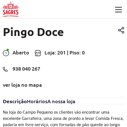
Saltar para o conteúdo principal
Pingo Doce
Aberto
Loja: 201 | Piso: 0
938 040 267
ver loja no mapa
Descrição
Horários
A nossa loja
Na loja do Campo Pequeno os clientes vão encontrar uma
excelente Garrafeira, uma zona de pronto a levar Comida Fresca,
padaria em livre-serviço, com fornadas de pão quente ao longo