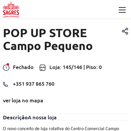
Saltar para o conteúdo principal
POP UP STORE
Campo Pequeno
Fechado
Loja: 145/146 | Piso: 0
+351 937 865 760
ver loja no mapa
Descrição
A nossa loja
O novo conceito de loja rotativa do Centro Comercial Campo