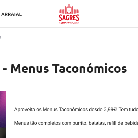
ARRAIAL
s
l - Menus Taconómicos
Aproveita os Menus Taconómicos desde 3,99€! Tem tudo
Menus tão completos com burrito, batatas, refill de bebid