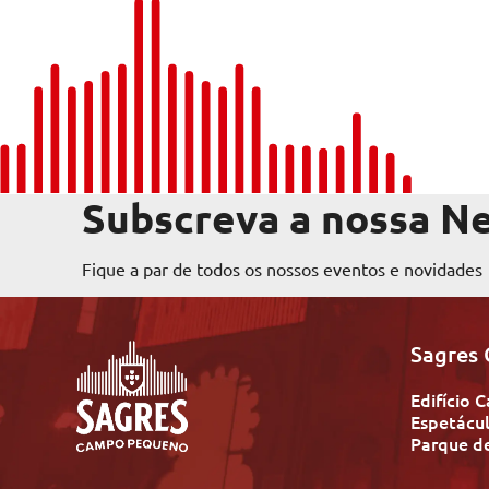
Subscreva a nossa N
Fique a par de todos os nossos eventos e novidades
Sagres
Edifício
Espetácul
Parque d