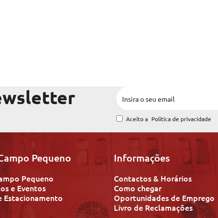
ewsletter
Aceito a
Política de privacidade
 Campo Pequeno
Informações
 Campo Pequeno
Contactos & Horários
os e Eventos
Como chegar
e Estacionamento
Oportunidades de Emprego
Livro de Reclamações