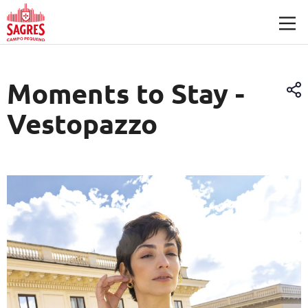
Saltar para o conteúdo principal
Moments to Stay -
Vestopazzo