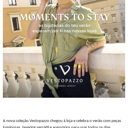
A nova coleção Vestopazzo chegou à loja e celebra o verão com peças
luminosas, layering versátil e acessórios para usar todos os dias.