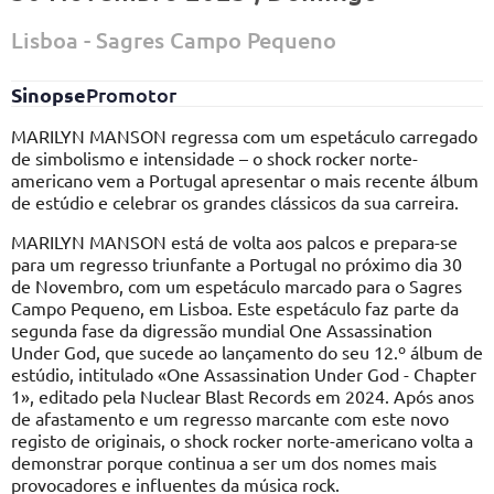
Lisboa - Sagres Campo Pequeno
Sinopse
Promotor
MARILYN MANSON regressa com um espetáculo carregado
de simbolismo e intensidade – o shock rocker norte-
americano vem a Portugal apresentar o mais recente álbum
de estúdio e celebrar os grandes clássicos da sua carreira.
MARILYN MANSON está de volta aos palcos e prepara-se
para um regresso triunfante a Portugal no próximo dia 30
de Novembro, com um espetáculo marcado para o Sagres
Campo Pequeno, em Lisboa. Este espetáculo faz parte da
segunda fase da digressão mundial One Assassination
Under God, que sucede ao lançamento do seu 12.º álbum de
estúdio, intitulado «One Assassination Under God - Chapter
1», editado pela Nuclear Blast Records em 2024. Após anos
de afastamento e um regresso marcante com este novo
registo de originais, o shock rocker norte-americano volta a
demonstrar porque continua a ser um dos nomes mais
provocadores e influentes da música rock.