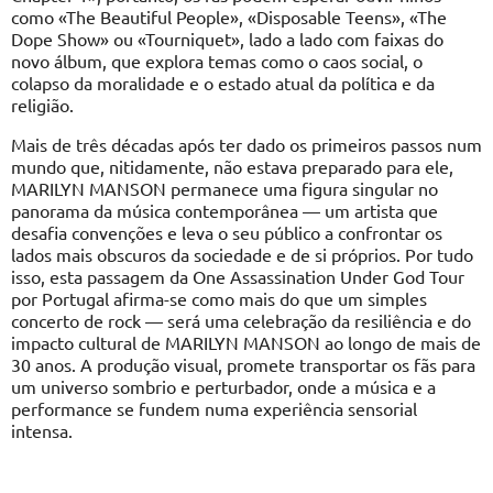
como «The Beautiful People», «Disposable Teens», «The
Dope Show» ou «Tourniquet», lado a lado com faixas do
novo álbum, que explora temas como o caos social, o
colapso da moralidade e o estado atual da política e da
religião.
Mais de três décadas após ter dado os primeiros passos num
mundo que, nitidamente, não estava preparado para ele,
MARILYN MANSON permanece uma figura singular no
panorama da música contemporânea — um artista que
desafia convenções e leva o seu público a confrontar os
lados mais obscuros da sociedade e de si próprios. Por tudo
isso, esta passagem da One Assassination Under God Tour
por Portugal afirma-se como mais do que um simples
concerto de rock — será uma celebração da resiliência e do
impacto cultural de MARILYN MANSON ao longo de mais de
30 anos. A produção visual, promete transportar os fãs para
um universo sombrio e perturbador, onde a música e a
performance se fundem numa experiência sensorial
intensa.