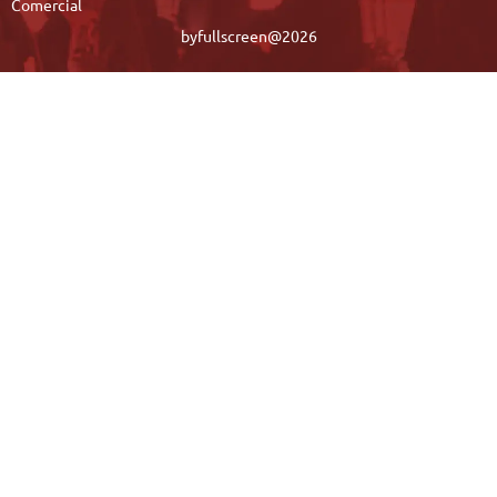
Comercial
byfullscreen@2026