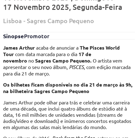
17 Novembro 2025, Segunda-Feira
Lisboa - Sagres Campo Pequeno
Sinopse
Promotor
James Arthur
acaba de anunciar a
The Pisces World
Tour
com data marcada para o dia
17 de
novembro
no
Sagres Campo Pequeno.
O artista vem
apresentar o seu novo álbum,
, com edição marcada
PISCES
para dia 21 de março.
Os bilhetes ficam disponíveis no dia 21 de março às 9h,
na bilheteira Sagres Campo Pequeno
James Arthur pode olhar para trás e celebrar uma carreira
de uma década, que inclui quatro álbuns de estúdio até à
data, 16 mil milhões de unidades vendidas (streams de
áudio/vídeo e downloads) e inúmeros concertos esgotados
em algumas das salas mais lendárias do mundo.