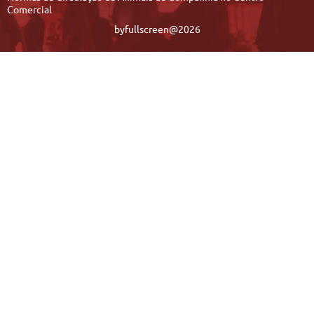
Comercial
byfullscreen@2026