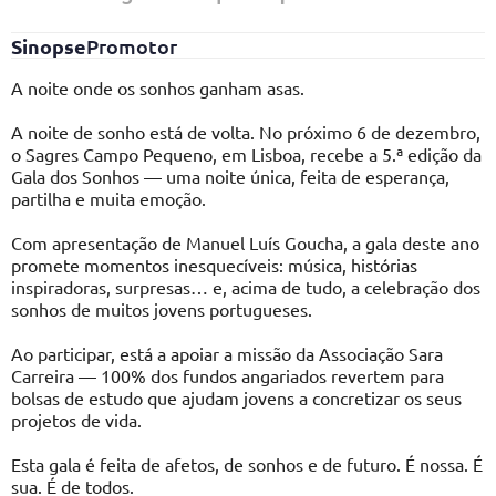
Sinopse
Promotor
A noite onde os sonhos ganham asas.
A noite de sonho está de volta. No próximo 6 de dezembro,
o Sagres Campo Pequeno, em Lisboa, recebe a 5.ª edição da
Gala dos Sonhos — uma noite única, feita de esperança,
partilha e muita emoção.
Com apresentação de Manuel Luís Goucha, a gala deste ano
promete momentos inesquecíveis: música, histórias
inspiradoras, surpresas… e, acima de tudo, a celebração dos
sonhos de muitos jovens portugueses.
Ao participar, está a apoiar a missão da Associação Sara
Carreira — 100% dos fundos angariados revertem para
bolsas de estudo que ajudam jovens a concretizar os seus
projetos de vida.
Esta gala é feita de afetos, de sonhos e de futuro. É nossa. É
sua. É de todos.