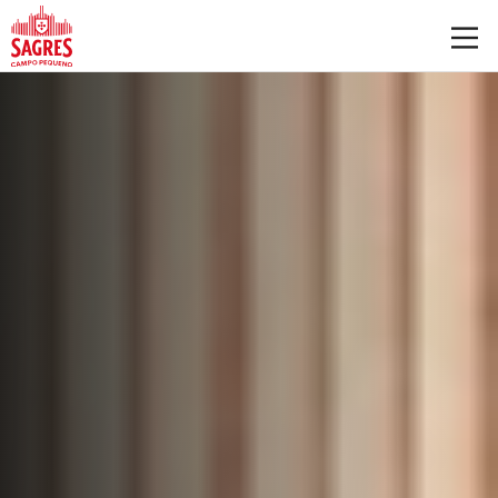
Saltar para o conteúdo principal