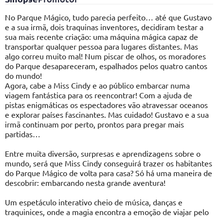
No Parque Mágico, tudo parecia perfeito… até que Gustavo
e a sua irmã, dois traquinas inventores, decidiram testar a
sua mais recente criação: uma máquina mágica capaz de
transportar qualquer pessoa para lugares distantes. Mas
algo correu muito mal! Num piscar de olhos, os moradores
do Parque desapareceram, espalhados pelos quatro cantos
do mundo!
Agora, cabe a Miss Cindy e ao público embarcar numa
viagem fantástica para os reencontrar! Com a ajuda de
pistas enigmáticas os espectadores vão atravessar oceanos
e explorar países fascinantes. Mas cuidado! Gustavo e a sua
irmã continuam por perto, prontos para pregar mais
partidas…
Entre muita diversão, surpresas e aprendizagens sobre o
mundo, será que Miss Cindy conseguirá trazer os habitantes
do Parque Mágico de volta para casa? Só há uma maneira de
descobrir: embarcando nesta grande aventura!
Um espetáculo interativo cheio de música, danças e
traquinices, onde a magia encontra a emoção de viajar pelo