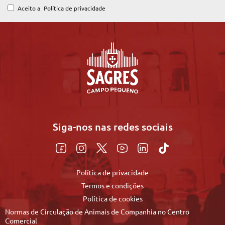
Aceito a
Política de privacidade
Siga-nos nas redes sociais
Política de privacidade
Termos e condições
Política de cookies
Normas de Circulação de Animais de Companhia no Centro
Comercial