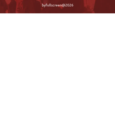
byfullscreen@2026