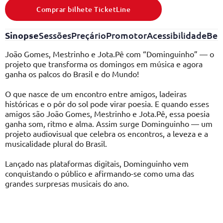
Comprar bilhete TicketLine
Sinopse
Sessões
Preçário
Promotor
Acessibilidade
Ben
João Gomes, Mestrinho e Jota.Pê com “Dominguinho” — o
projeto que transforma os domingos em música e agora
ganha os palcos do Brasil e do Mundo!
O que nasce de um encontro entre amigos, ladeiras
históricas e o pôr do sol pode virar poesia. E quando esses
amigos são João Gomes, Mestrinho e Jota.Pê, essa poesia
ganha som, ritmo e alma. Assim surge Dominguinho — um
projeto audiovisual que celebra os encontros, a leveza e a
musicalidade plural do Brasil.
Lançado nas plataformas digitais, Dominguinho vem
conquistando o público e afirmando-se como uma das
grandes surpresas musicais do ano.