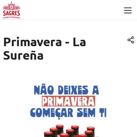
Saltar para o conteúdo principal
Primavera - La
Sureña