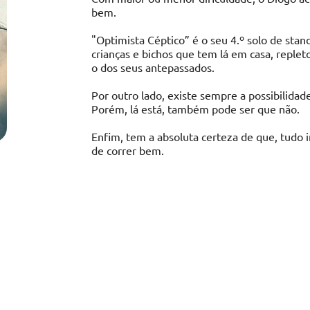
bem.
"Optimista Céptico” é o seu 4.º solo de stan
crianças e bichos que tem lá em casa, reple
o dos seus antepassados.
Por outro lado, existe sempre a possibilidad
Porém, lá está, também pode ser que não.
Enfim, tem a absoluta certeza de que, tudo in
de correr bem.