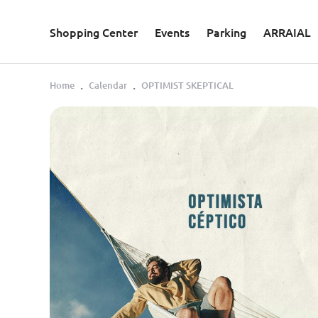
Skip to main content
Shopping Center
Events
Parking
ARRAIAL
Home
Calendar
OPTIMIST SKEPTICAL