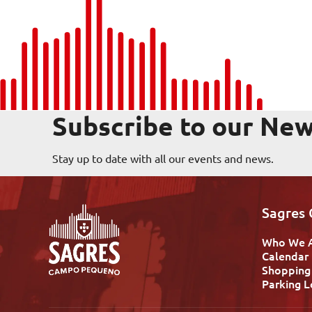
Subscribe to our New
Stay up to date with all our events and news.
Sagres
Who We 
Calendar
Shopping
Parking L