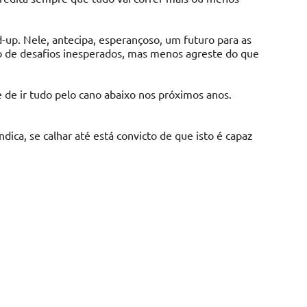
d-up. Nele, antecipa, esperançoso, um futuro para as
to de desafios inesperados, mas menos agreste do que
e de ir tudo pelo cano abaixo nos próximos anos.
dica, se calhar até está convicto de que isto é capaz